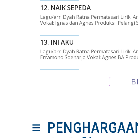
12.
NAIK SEPEDA
Lagu/arr: Dyah Ratna Permatasari Lirik: A
Vokal: Ignas dan Agnes Produksi: Pelangi 
13.
INI AKU
Lagu/arr: Dyah Ratna Permatasari Lirik: A
Erramono Soenarjo Vokal: Agnes BA Produk
B
≡
PENGHARGAA