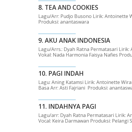
8.
TEA AND COOKIES
Lagu/Arr: Pudjo Busono Lirik: Antoinette 
Produksi: anantaswara
9.
AKU ANAK INDONESIA
Lagu/Arrs.: Dyah Ratna Permatasari Lirik:
Vokal: Nada Harmonia Faisya Nafies Produ
10.
PAGI INDAH
Lagu: Aning Katamsi Lirik: Antoinette Wir
Basa Arr: Asti Fajriani Produksi: anantasw
11.
INDAHNYA PAGI
Lagu/arr: Dyah Ratna Permatasari Lirik: A
Vocal: Keira Darmawan Produksi: Pelangi 