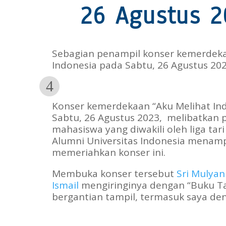
26 Agustus 2
Sebagian penampil konser kemerdekaa
Indonesia pada Sabtu, 26 Agustus 202
Konser kemerdekaan “Aku Melihat Indo
Sabtu, 26 Agustus 2023, melibatkan p
mahasiswa yang diwakili oleh liga ta
Alumni Universitas Indonesia menamp
memeriahkan konser ini.
Membuka konser tersebut
Sri Mulyan
Ismail
mengiringinya dengan “Buku T
bergantian tampil, termasuk saya den