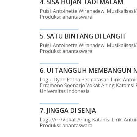
4.
SISA HUJAN TADI MALAM
Puisi: Antoinette Wiranadewi Musikalisasi
Produksi: anantaswara
5.
SATU BINTANG DI LANGIT
Puisi: Antoinette Wiranadewi Musikalisasi
Produksi: anantaswara
6.
UI TANGGUH MEMBANGUN N
Lagu: Dyah Ratna Permatasari Lirik: Antoi
Erramono Soenarjo Vokal: Aning Katamsi 
Universitas Indonesia
7.
JINGGA DI SENJA
Lagu/Arr/Vokal: Aning Katamsi Lirik: Anto
Produksi: anantaswara