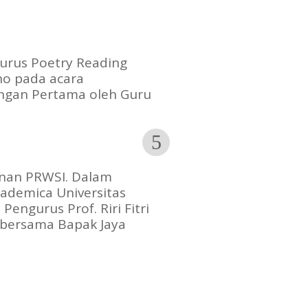
gurus Poetry Reading
no pada acara
ngan Pertama oleh Guru
nan PRWSI. Dalam
ademica Universitas
Pengurus Prof. Riri Fitri
g bersama Bapak Jaya