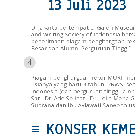
13 Juli 2023
Di Jakarta bertempat di Galeri Museu
and Writing Society of Indonesia be
penerimaan piagam penghargaan rek
Besar dan Alumni Perguruan Tinggi”.
Piagam penghargaan rekor MURI mer
usianya yang baru 3 tahun, PRWSI se
Indonesia (dan perguruan tinggi lainny
Sari, Dr. Ade Solihat, Dr. Leila Mona
Suprana dan Ibu Aylawati Sarwono usa
≡
KONSER KEM