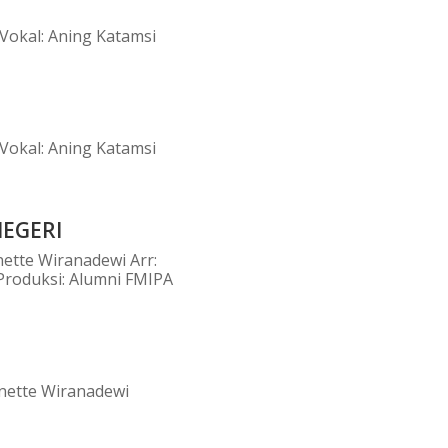
/Vokal: Aning Katamsi
/Vokal: Aning Katamsi
EGERI
nette Wiranadewi Arr:
Produksi: Alumni FMIPA
inette Wiranadewi