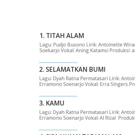
1.
TITAH ALAM
Lagu: Pudjo Busono Lirik: Antoinette Wir
Soekarjo Vokal: Aning Katamsi Produksi: 
2.
SELAMATKAN BUMI
Lagu: Dyah Ratna Permatasari Lirik: Antoi
Erramono Soenarjo Vokal: Erra Singers Pr
3.
KAMU
Lagu: Dyah Ratna Permatasari Lirik: Antoi
Erramono Soenarjo Vokal: Al Rizal Produks