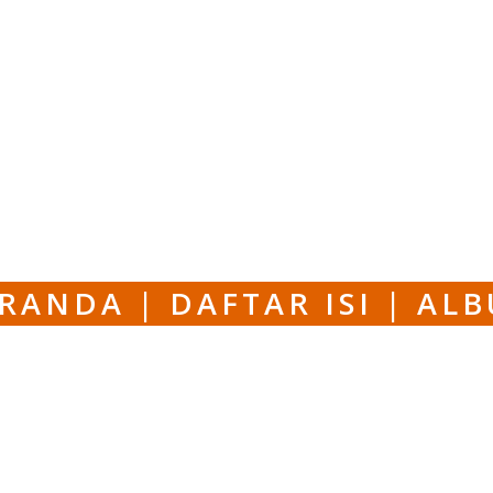
ERANDA
|
DAFTAR ISI
|
AL