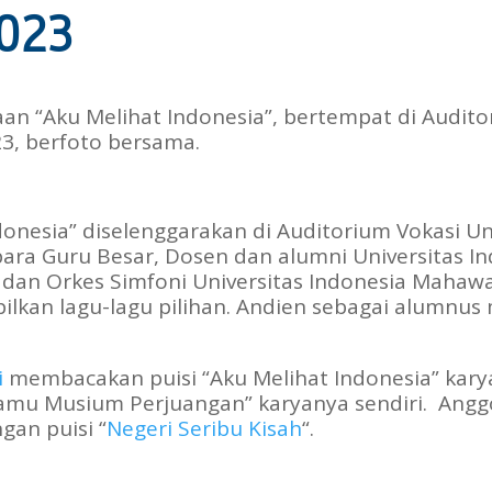
023
n “Aku Melihat Indonesia”, bertempat di Auditor
3, berfoto bersama.
nesia” diselenggarakan di Auditorium Vokasi Un
ara Guru Besar, Dosen dan alumni Universitas In
ri dan Orkes Simfoni Universitas Indonesia Mahaw
ilkan lagu-lagu pilihan. Andien sebagai alumnu
i
membacakan puisi “Aku Melihat Indonesia” kar
amu Musium Perjuangan” karyanya sendiri. Ang
gan puisi “
Negeri Seribu Kisah
“.