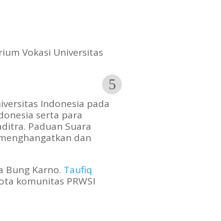
ium Vokasi Universitas
iversitas Indonesia pada
donesia serta para
aditra. Paduan Suara
s menghangatkan dan
ya Bung Karno.
Taufiq
gota komunitas PRWSI