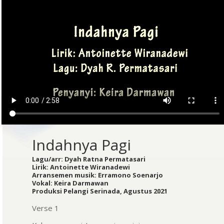
Indahnya Pagi
Lagu/arr: Dyah Ratna Permatasari
Lirik: Antoinette Wiranadewi
Arransemen musik: Erramono Soenarjo
Vokal: Keira Darmawan
Produksi Pelangi Serinada, Agustus 2021
Verse 1