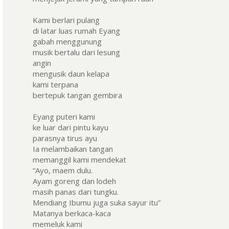
Kami berlari pulang
di latar luas rumah Eyang
gabah menggunung
musik bertalu dari lesung
angin
mengusik daun kelapa
kami terpana
bertepuk tangan gembira
Eyang puteri kami
ke luar dari pintu kayu
parasnya tirus ayu
Ia melambaikan tangan
memanggil kami mendekat
“Ayo, maem dulu.
Ayam goreng dan lodeh
masih panas dari tungku.
Mendiang Ibumu juga suka sayur itu”
Matanya berkaca-kaca
memeluk kami