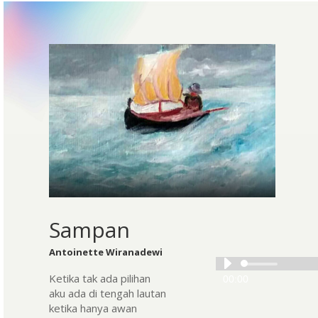
Sampan
Antoinette Wiranadewi
Audio
Ketika tak ada pilihan
00:00
Player
aku ada di tengah lautan
ketika hanya awan