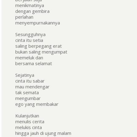
menikmatinya
dengan gembira
perlahan
menyempurnakannya
Sesungguhnya
cinta itu setia
saling berpegang erat
bukan saling mengumpat
memeluk dan
bersama selamat
Sejatinya
cinta itu sabar
mau mendengar
tak semata
mengumbar
ego yang membakar
Kulanjutkan
menulis cerita
melukis cinta
hingga jauh di ujung malam