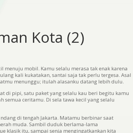
man Kota (2)
cil menuju mobil. Kamu selalu merasa tak enak karena
ang kali kukatakan, santai saja tak perlu tergesa. Asal
hatmu menunggu; itulah alasanku datang lebih dulu.
t di pipi, satu paket yang selalu kau beri begitu kamu
 semua ceritamu. Di sela tawa kecil yang selalu
indang di tengah Jakarta. Matamu berbinar saat
merah muda. Sambil duduk berlama-lama
ue klasik itu, sampai senja mengingatkankan kita